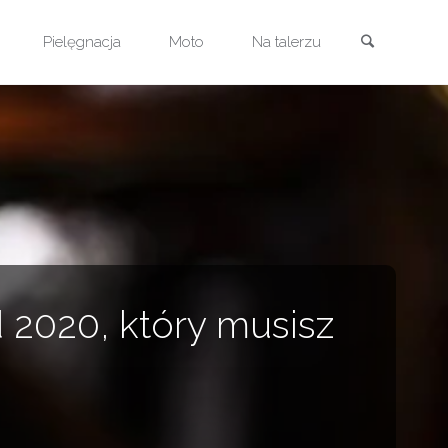
Szukaj
Pielęgnacja
Moto
Na talerzu
 2020, który musisz