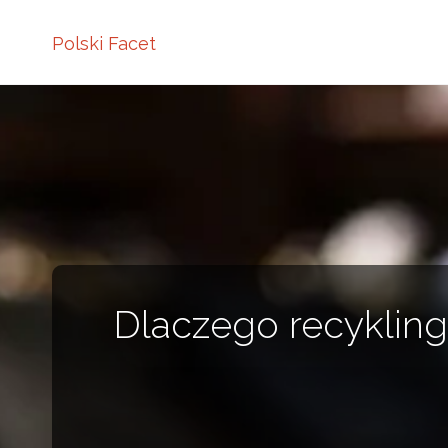
Polski Facet
Dlaczego recykling