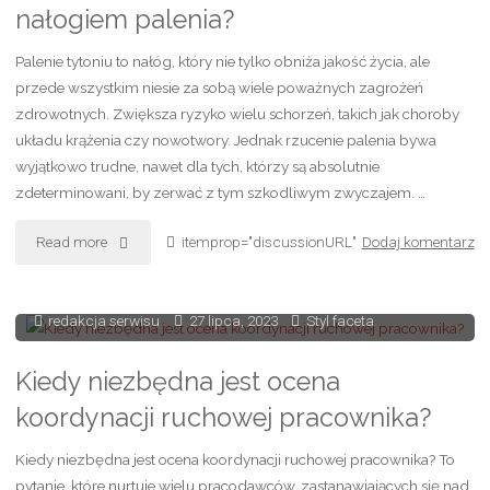
nałogiem palenia?
pomagają
Palenie tytoniu to nałóg, który nie tylko obniża jakość życia, ale
w
przede wszystkim niesie za sobą wiele poważnych zagrożeń
utracie
zdrowotnych. Zwiększa ryzyko wielu schorzeń, takich jak choroby
układu krążenia czy nowotwory. Jednak rzucenie palenia bywa
wagi?"
wyjątkowo trudne, nawet dla tych, którzy są absolutnie
zdeterminowani, by zerwać z tym szkodliwym zwyczajem. …
"TABEX
Read more
itemprop="discussionURL"
Dodaj komentarz
–
redakcja serwisu
27 lipca, 2023
Styl faceta
skuteczna
metoda
Kiedy niezbędna jest ocena
koordynacji ruchowej pracownika?
walki
Kiedy niezbędna jest ocena koordynacji ruchowej pracownika? To
z
pytanie, które nurtuje wielu pracodawców, zastanawiających się nad