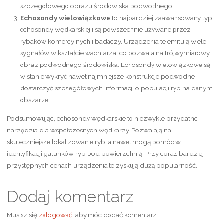
szczegółowego obrazu środowiska podwodnego.
Echosondy wielowiązkowe
to najbardziej zaawansowany typ
echosondy wędkarskiej i są powszechnie używane przez
rybaków komercyjnych i badaczy. Urządzenia te emitują wiele
sygnałów w kształcie wachlarza, co pozwala na trójwymiarowy
obraz podwodnego środowiska. Echosondy wielowiązkowe są
w stanie wykryć nawet najmniejsze konstrukcje podwodne i
dostarczyć szczegółowych informacji o populacji ryb na danym
obszarze.
Podsumowując, echosondy wędkarskie to niezwykle przydatne
narzędzia dla współczesnych wędkarzy. Pozwalają na
skuteczniejsze lokalizowanie ryb, a nawet mogą pomóc w
identyfikacji gatunków ryb pod powierzchnią. Przy coraz bardziej
przystępnych cenach urządzenia te zyskują dużą popularność.
Dodaj komentarz
Musisz się
zalogować
, aby móc dodać komentarz.