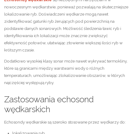
nowoczesnym wędkarstwie, ponieważ pozwalają na skuteczniejsze
lokalizowanie ryb. Doświadczeni wędkarze mogą nawet
zidentyfikować gatunki ryb żerujących pod powierzchnią na
podstawie danych sonarowych. Możliwość śledzenia ławic ryb i
identyfikowania ich lokalizacji może znacznie zwiększyć
efektywność połowów, ułatwiając złowienie większej ilości ryb w
krótszym czasie.
Dodatkowo wysokiej klasy sonar może nawet wykrywać termokliny,
które są granicami między warstwami wody o różnych
temperaturach, umożliwiając zlokalizowanie obszarów, w których
najczęściej występują ryby.
Zastosowania echosond
wędkarskich
Echosondy wędkarskie są szeroko stosowane przez wędkarzy do:
lokalizowania ryb,