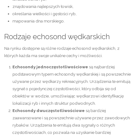
znajdowania najlepszych łowisk,
określania wielkości i gęstości ryb,
mapowania dna morskiego.
Rodzaje echosond wędkarskich
Na rynku dostępne są różne rodzaje echosond wędkarskich, z
których każda ma swoje unikalne cechy i możliwości.
Echosondy jednoczęstotliwościowe
są najbardziej
podstawowym typem echosondy wędkarskiej i są powszechnie
używane przez wędkarzy rekreacyjnych. Urządzenia te emitują
sygnał o pojedynczej częstotliwości, który odbija się od
obiektów w wodzie, umożliwiając wędkarzowi identyfikację
lokalizacji ryb i innych struktur podwodnych.
Echosondy dwuczęstotliwościowe
są bardziej
zaawansowane i są powszechnie używane przez zawodowych
rybaków. Urządzenia te emitują dwa sygnały o różnych
częstotliwościach, co pozwala na uzyskanie bardziej