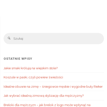
Sz
Szukaj
OSTATNIE WPISY
Jakie smaki królują na wiejskim stole?
Koszule w paski, czyli powiew świeżości
Idealne obuwie na zimę – śniegowce męskie i wygodne buty Rieker
Jak wybrać idealną zimową stylizację dla mężczyzny?
Breloki dla mężczyzn – jak brelok z logo może wpłynąć na