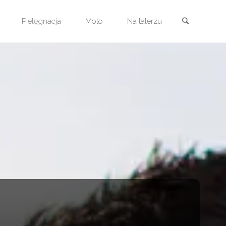
Szukaj
Pielęgnacja
Moto
Na talerzu