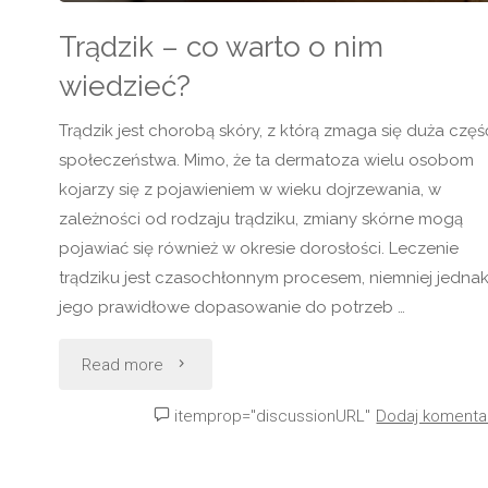
Trądzik – co warto o nim
wiedzieć?
Trądzik jest chorobą skóry, z którą zmaga się duża częś
społeczeństwa. Mimo, że ta dermatoza wielu osobom
kojarzy się z pojawieniem w wieku dojrzewania, w
zależności od rodzaju trądziku, zmiany skórne mogą
pojawiać się również w okresie dorosłości. Leczenie
trądziku jest czasochłonnym procesem, niemniej jedna
jego prawidłowe dopasowanie do potrzeb …
"Trądzik
Read more
–
itemprop="discussionURL"
Dodaj komenta
co