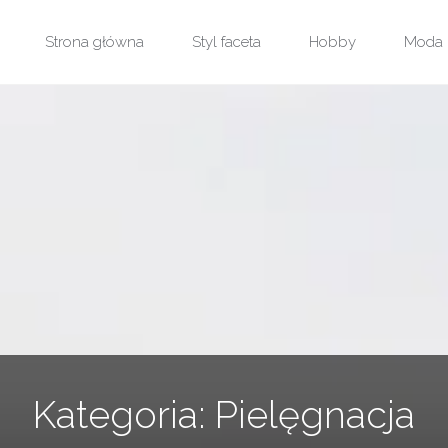
Przejdź
Strona główna
Styl faceta
Hobby
Moda
do
treści
Kategoria:
Pielęgnacja