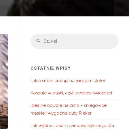
Szuka
Szukaj
OSTATNIE WPISY
Jakie smaki królują na wiejskim stole?
Koszule w paski, czyli powiew świeżości
Idealne obuwie na zimę – śniegowce
męskie i wygodne buty Rieker
Jak wybrać idealną zimową stylizację dla