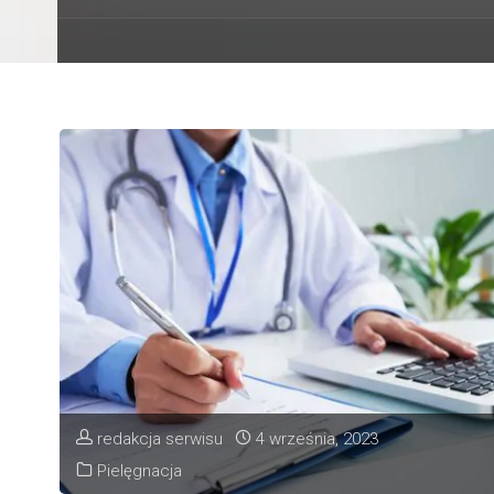
redakcja serwisu
4 września, 2023
Pielęgnacja