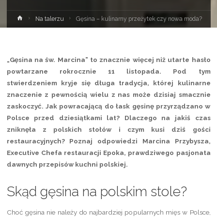
Strona
Na talerzu
Gęsina – kulinarny przeżytek czy nowa moda?
główna
„Gęsina na św. Marcina” to znacznie więcej niż utarte hasło
powtarzane rokrocznie 11 listopada. Pod tym
stwierdzeniem kryje się długa tradycja, której kulinarne
znaczenie z pewnością wielu z nas może dzisiaj smacznie
zaskoczyć. Jak powracającą do łask gęsinę przyrządzano w
Polsce przed dziesiątkami lat? Dlaczego na jakiś czas
zniknęła z polskich stołów i czym kusi dziś gości
restauracyjnych? Poznaj odpowiedzi Marcina Przybysza,
Executive Chefa restauracji Epoka, prawdziwego pasjonata
dawnych przepisów kuchni polskiej.
Skąd gęsina na polskim stole?
Choć gęsina nie należy do najbardziej popularnych mięs w Polsce,