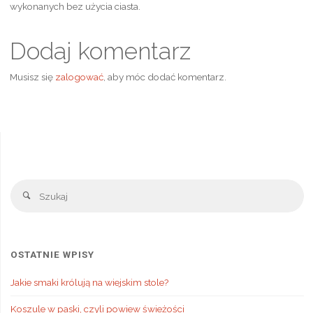
wykonanych bez użycia ciasta.
Dodaj komentarz
Musisz się
zalogować
, aby móc dodać komentarz.
Sz
Szukaj
OSTATNIE WPISY
Jakie smaki królują na wiejskim stole?
Koszule w paski, czyli powiew świeżości