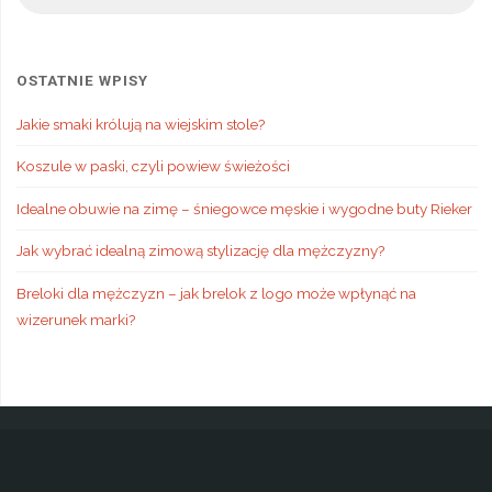
OSTATNIE WPISY
Jakie smaki królują na wiejskim stole?
Koszule w paski, czyli powiew świeżości
Idealne obuwie na zimę – śniegowce męskie i wygodne buty Rieker
Jak wybrać idealną zimową stylizację dla mężczyzny?
Breloki dla mężczyzn – jak brelok z logo może wpłynąć na
wizerunek marki?