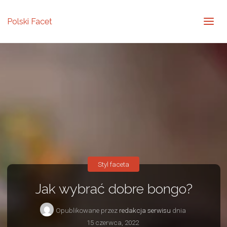
Polski Facet
Styl faceta
Jak wybrać dobre bongo?
Opublikowane przez
redakcja serwisu
dnia
15 czerwca, 2022