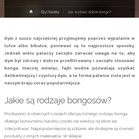
Strona
Styl faceta
Jak wybrać dobre bongo?
główna
Dym z suszu najczęściej przyjmujemy poprzez wypalanie w
lufce albo bibułce, ponieważ są to najprostsze sposoby.
Jednak wielu palaczy zaczęło zwracać uwagę na to, aby
dym był zdrowy i dobrze przefiltrowany i zaczęło stosować
bonga. Inaczej mówiąc, fajki wodne pozwalają uzyskać
delikatniejszy i czystszy dym, a ta forma palenia zioła jest w
naszym kraju coraz popularniejsza.
Jakie są rodzaje bongosów?
Producenci w obecnych czasach oferują różnego rodzaju bonga,
dlatego konsumenci bardzo często nie wiedzą, na które się
zdecydować. Najpopularniejsze są szklane, ale dostępne są również
produkty z innych materiałów. W sklepie