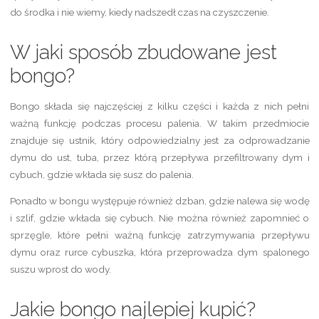
do środka i nie wiemy, kiedy nadszedł czas na czyszczenie.
W jaki sposób zbudowane jest
bongo?
Bongo składa się najczęściej z kilku części i każda z nich pełni
ważną funkcję podczas procesu palenia. W takim przedmiocie
znajduje się ustnik, który odpowiedzialny jest za odprowadzanie
dymu do ust, tuba, przez którą przepływa przefiltrowany dym i
cybuch, gdzie wkłada się susz do palenia.
Ponadto w bongu występuje również dzban, gdzie nalewa się wodę
i szlif, gdzie wkłada się cybuch. Nie można również zapomnieć o
sprzęgle, które pełni ważną funkcję zatrzymywania przepływu
dymu oraz rurce cybuszka, która przeprowadza dym spalonego
suszu wprost do wody.
Jakie bongo najlepiej kupić?