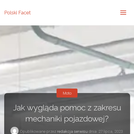
Polski Facet
Moto
Jak wygląda pomoc z zakresu
mechaniki pojazdowej?
Opublikowane przez
redakcja serwisu
dnia
27 lipca, 2023