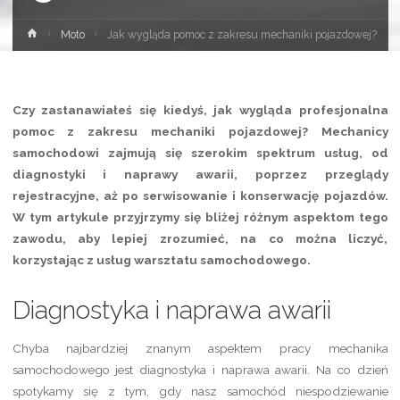
Strona
Moto
Jak wygląda pomoc z zakresu mechaniki pojazdowej?
główna
Czy zastanawiałeś się kiedyś, jak wygląda profesjonalna
pomoc z zakresu mechaniki pojazdowej? Mechanicy
samochodowi zajmują się szerokim spektrum usług, od
diagnostyki i naprawy awarii, poprzez przeglądy
rejestracyjne, aż po serwisowanie i konserwację pojazdów.
W tym artykule przyjrzymy się bliżej różnym aspektom tego
zawodu, aby lepiej zrozumieć, na co można liczyć,
korzystając z usług warsztatu samochodowego.
Diagnostyka i naprawa awarii
Chyba najbardziej znanym aspektem pracy mechanika
samochodowego jest diagnostyka i naprawa awarii. Na co dzień
spotykamy się z tym, gdy nasz samochód niespodziewanie