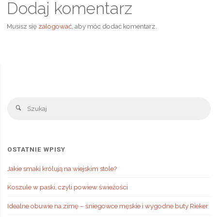
Dodaj komentarz
Musisz się
zalogować
, aby móc dodać komentarz.
Sz
Szukaj
OSTATNIE WPISY
Jakie smaki królują na wiejskim stole?
Koszule w paski, czyli powiew świeżości
Idealne obuwie na zimę – śniegowce męskie i wygodne buty Rieker