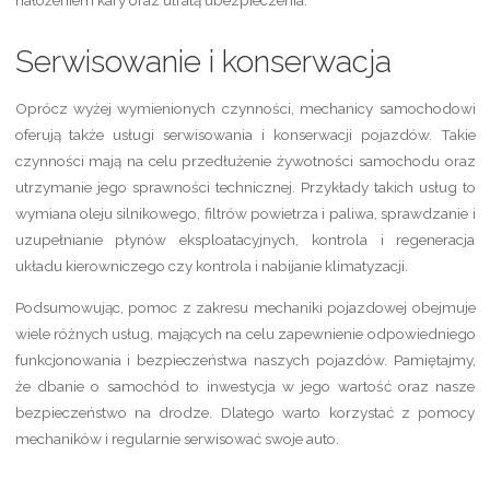
nałożeniem kary oraz utratą ubezpieczenia.
Serwisowanie i konserwacja
Oprócz wyżej wymienionych czynności, mechanicy samochodowi
oferują także usługi serwisowania i konserwacji pojazdów. Takie
czynności mają na celu przedłużenie żywotności samochodu oraz
utrzymanie jego sprawności technicznej. Przykłady takich usług to
wymiana oleju silnikowego, filtrów powietrza i paliwa, sprawdzanie i
uzupełnianie płynów eksploatacyjnych, kontrola i regeneracja
układu kierowniczego czy kontrola i nabijanie klimatyzacji.
Podsumowując, pomoc z zakresu mechaniki pojazdowej obejmuje
wiele różnych usług, mających na celu zapewnienie odpowiedniego
funkcjonowania i bezpieczeństwa naszych pojazdów. Pamiętajmy,
że dbanie o samochód to inwestycja w jego wartość oraz nasze
bezpieczeństwo na drodze. Dlatego warto korzystać z pomocy
mechaników i regularnie serwisować swoje auto.