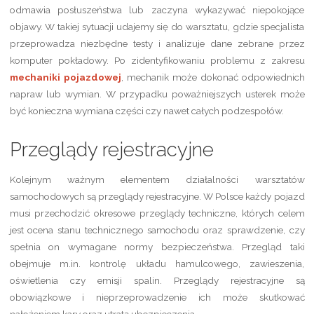
odmawia posłuszeństwa lub zaczyna wykazywać niepokojące
objawy. W takiej sytuacji udajemy się do warsztatu, gdzie specjalista
przeprowadza niezbędne testy i analizuje dane zebrane przez
komputer pokładowy. Po zidentyfikowaniu problemu z zakresu
mechaniki pojazdowej
, mechanik może dokonać odpowiednich
napraw lub wymian. W przypadku poważniejszych usterek może
być konieczna wymiana części czy nawet całych podzespołów.
Przeglądy rejestracyjne
Kolejnym ważnym elementem działalności warsztatów
samochodowych są przeglądy rejestracyjne. W Polsce każdy pojazd
musi przechodzić okresowe przeglądy techniczne, których celem
jest ocena stanu technicznego samochodu oraz sprawdzenie, czy
spełnia on wymagane normy bezpieczeństwa. Przegląd taki
obejmuje m.in. kontrolę układu hamulcowego, zawieszenia,
oświetlenia czy emisji spalin. Przeglądy rejestracyjne są
obowiązkowe i nieprzeprowadzenie ich może skutkować