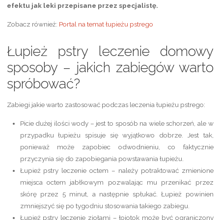
efektu jak leki przepisane przez specjalistę.
Zobacz również:
Portal na temat łupieżu pstrego
Łupież pstry leczenie domowy
sposoby – jakich zabiegów warto
spróbować?
Zabiegi jakie warto zastosować podczas leczenia łupieżu pstrego:
Picie dużej ilości wody – jest to sposób na wiele schorzeń, ale w
przypadku łupieżu spisuje się wyjątkowo dobrze. Jest tak,
ponieważ może zapobiec odwodnieniu, co faktycznie
przyczynia się do zapobiegania powstawania łupieżu.
Łupież pstry leczenie octem – należy potraktować zmienione
miejsca octem jabłkowym pozwalając mu przenikać przez
skórę przez 5 minut, a następnie spłukać. Łupież powinien
zmniejszyć się po tygodniu stosowania takiego zabiegu.
Łupież pstry leczenie ziołami – łojotok może być ograniczony