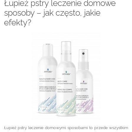
Łupież pstry leczenie domowe
sposoby – jak często, jakie
efekty?
Łupież pstry leczenie domowymi sposobami to przede wszystkim