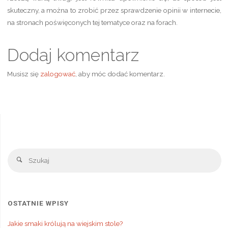
skuteczny, a można to zrobić przez sprawdzenie opinii w internecie,
na stronach poświęconych tej tematyce oraz na forach.
Dodaj komentarz
Musisz się
zalogować
, aby móc dodać komentarz.
Sz
Szukaj
OSTATNIE WPISY
Jakie smaki królują na wiejskim stole?