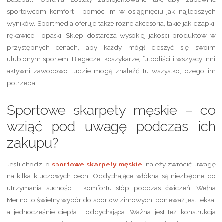
sportowcom komfort i pomóc im w osiągnięciu jak najlepszych
wyników. Sportmedia oferuje także różne akcesoria, takie jak czapki,
rękawice i opaski. Sklep dostarcza wysokiej jakości produktów w
przystępnych cenach, aby każdy mógł cieszyć się swoim
ulubionym sportem. Biegacze, koszykarze, futboliści i wszyscy inni
aktywni zawodowo ludzie mogą znaleźć tu wszystko, czego im
potrzeba.
Sportowe skarpety męskie – co
wziąć pod uwagę podczas ich
zakupu?
Jeśli chodzi o
sportowe skarpety męskie
, należy zwrócić uwagę
na kilka kluczowych cech. Oddychające włókna są niezbędne do
utrzymania suchości i komfortu stóp podczas ćwiczeń. Wełna
Merino to świetny wybór do sportów zimowych, ponieważ jest lekka,
a jednocześnie ciepła i oddychająca. Ważna jest też konstrukcja