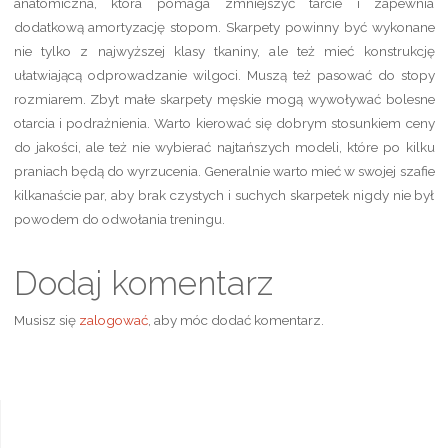
anatomiczna, która pomaga zmniejszyć tarcie i zapewnia
dodatkową amortyzację stopom. Skarpety powinny być wykonane
nie tylko z najwyższej klasy tkaniny, ale też mieć konstrukcję
ułatwiającą odprowadzanie wilgoci. Muszą też pasować do stopy
rozmiarem. Zbyt małe skarpety męskie mogą wywoływać bolesne
otarcia i podrażnienia. Warto kierować się dobrym stosunkiem ceny
do jakości, ale też nie wybierać najtańszych modeli, które po kilku
praniach będą do wyrzucenia. Generalnie warto mieć w swojej szafie
kilkanaście par, aby brak czystych i suchych skarpetek nigdy nie był
powodem do odwołania treningu.
Dodaj komentarz
Musisz się
zalogować
, aby móc dodać komentarz.