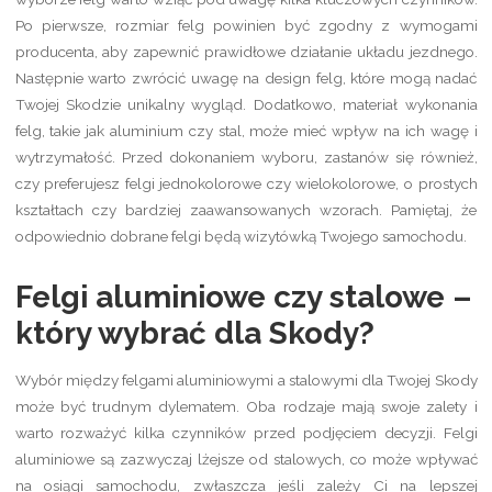
Po pierwsze, rozmiar felg powinien być zgodny z wymogami
producenta, aby zapewnić prawidłowe działanie układu jezdnego.
Następnie warto zwrócić uwagę na design felg, które mogą nadać
Twojej Skodzie unikalny wygląd. Dodatkowo, materiał wykonania
felg, takie jak aluminium czy stal, może mieć wpływ na ich wagę i
wytrzymałość. Przed dokonaniem wyboru, zastanów się również,
czy preferujesz felgi jednokolorowe czy wielokolorowe, o prostych
kształtach czy bardziej zaawansowanych wzorach. Pamiętaj, że
odpowiednio dobrane felgi będą wizytówką Twojego samochodu.
Felgi aluminiowe czy stalowe –
który wybrać dla Skody?
Wybór między felgami aluminiowymi a stalowymi dla Twojej Skody
może być trudnym dylematem. Oba rodzaje mają swoje zalety i
warto rozważyć kilka czynników przed podjęciem decyzji. Felgi
aluminiowe są zazwyczaj lżejsze od stalowych, co może wpływać
na osiągi samochodu, zwłaszcza jeśli zależy Ci na lepszej