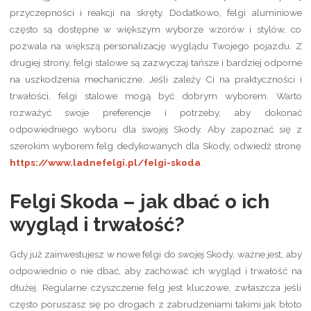
przyczepności i reakcji na skręty. Dodatkowo, felgi aluminiowe
często są dostępne w większym wyborze wzorów i stylów, co
pozwala na większą personalizację wyglądu Twojego pojazdu. Z
drugiej strony, felgi stalowe są zazwyczaj tańsze i bardziej odporne
na uszkodzenia mechaniczne. Jeśli zależy Ci na praktyczności i
trwałości, felgi stalowe mogą być dobrym wyborem. Warto
rozważyć swoje preferencje i potrzeby, aby dokonać
odpowiedniego wyboru dla swojej Skody. Aby zapoznać się z
szerokim wyborem felg dedykowanych dla Skody, odwiedź stronę
https://www.ladnefelgi.pl/felgi-skoda
.
Felgi Skoda – jak dbać o ich
wygląd i trwałość?
Gdy już zainwestujesz w nowe felgi do swojej Skody, ważne jest, aby
odpowiednio o nie dbać, aby zachować ich wygląd i trwałość na
dłużej. Regularne czyszczenie felg jest kluczowe, zwłaszcza jeśli
często poruszasz się po drogach z zabrudzeniami takimi jak błoto