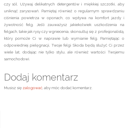
czy sól. Używaj delikatnych detergentów i miękkiej szczotki, aby
uniknąć zarysowań. Pamiętaj również o regularnym sprawdzaniu
ciśnienia powietrza w oponach, co wpływa na komfort jazdy i
żywotność felg. Jeśli zauważysz jakiekolwiek uszkodzenia na
felgach, takie jak rysy czy wgniecenia, skonsultuj się z profesjonalistą,
który pomoże Ci w naprawie lub wymianie felg. Pamiętając o
odpowiedniej pielęgnacji, Twoje felgi Skoda będą służyć Ci przez
wiele lat, dodając nie tylko stylu, ale również wartości Twojemu
samochodowi.
Dodaj komentarz
Musisz się
zalogować
, aby móc dodać komentarz.