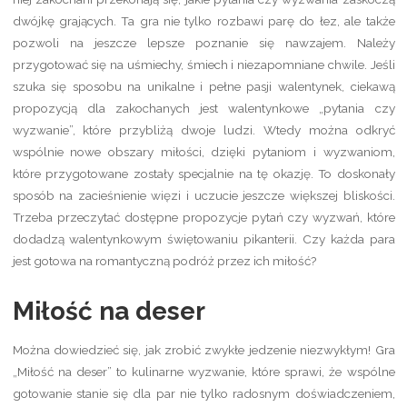
dwójkę grających. Ta gra nie tylko rozbawi parę do łez, ale także
pozwoli na jeszcze lepsze poznanie się nawzajem. Należy
przygotować się na uśmiechy, śmiech i niezapomniane chwile. Jeśli
szuka się sposobu na unikalne i pełne pasji walentynek, ciekawą
propozycją dla zakochanych jest walentynkowe „pytania czy
wyzwanie”, które przybliżą dwoje ludzi. Wtedy można odkryć
wspólnie nowe obszary miłości, dzięki pytaniom i wyzwaniom,
które przygotowane zostały specjalnie na tę okazję. To doskonały
sposób na zacieśnienie więzi i uczucie jeszcze większej bliskości.
Trzeba przeczytać dostępne propozycje pytań czy wyzwań, które
dodadzą walentynkowym świętowaniu pikanterii. Czy każda para
jest gotowa na romantyczną podróż przez ich miłość?
Miłość na deser
Można dowiedzieć się, jak zrobić zwykłe jedzenie niezwykłym! Gra
„Miłość na deser” to kulinarne wyzwanie, które sprawi, że wspólne
gotowanie stanie się dla par nie tylko radosnym doświadczeniem,