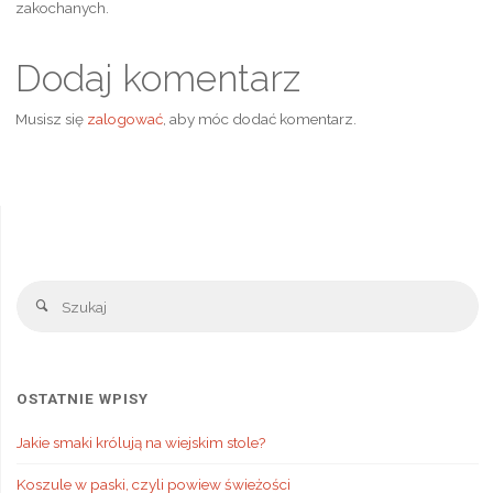
zakochanych.
Dodaj komentarz
Musisz się
zalogować
, aby móc dodać komentarz.
Sz
Szukaj
OSTATNIE WPISY
Jakie smaki królują na wiejskim stole?
Koszule w paski, czyli powiew świeżości