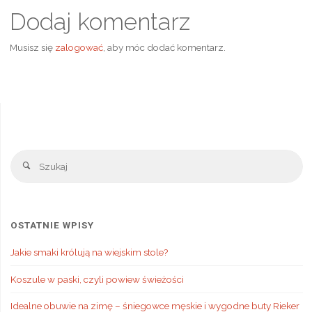
Dodaj komentarz
Musisz się
zalogować
, aby móc dodać komentarz.
Sz
Szukaj
OSTATNIE WPISY
Jakie smaki królują na wiejskim stole?
Koszule w paski, czyli powiew świeżości
Idealne obuwie na zimę – śniegowce męskie i wygodne buty Rieker