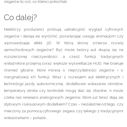
zegarów to coś, co klienci pokochali.
Co dalej?
Niektórzy producenci próbują uatrakcyjnić wygląd cyfrowych
zegarów i starają się wyróżnić, poświęcając uwagę animacjom czy
wprowadzając efekt 3D. W którą stronę zmierza rozwój
samochodowych zegarów? Być może twórcy aut skupią się na
rozszerzonej rzeczywistości, a część funkcji tradycyjnych
wskaźników przejmą coraz większe wyświetlacze HUD. Nie brakuje
również głosów, które mówią o nieprzydatności zegarów i o
marginalizacji ich funkcji. Wraz z rozwojem aut elektrycznych i
technologii jazdy autonomicznej, dodatkowe wskazania obrotów,
temperatury silnika czy kontrolek mogą stać się zbędne. A może
czeka nas renesans analogowych zegarów, które już teraz stają się
stylowym i luksusowym dodatkiem? Czas – niezależnie od tego, czy
mierzony za pomocą cyfrowego zegara, czy takiego z tradycyjnymi
wskazówkami – pokaże…