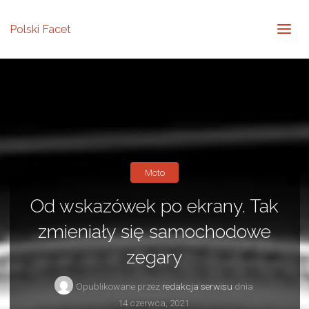
Polski Facet
Moto
Od wskazówek po ekrany. Tak
zmieniały się samochodowe
zegary
Opublikowane przez
redakcja serwisu
dnia
14 czerwca, 2021