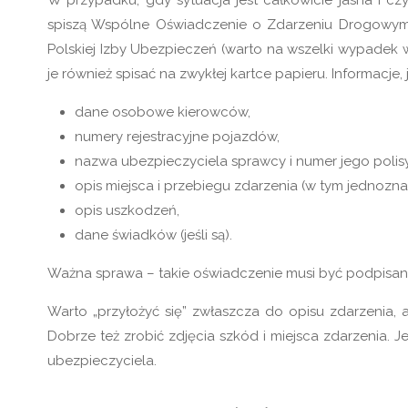
spiszą Wspólne Oświadczenie o Zdarzeniu Drogowym.
Polskiej Izby Ubezpieczeń (warto na wszelki wypadek
je również spisać na zwykłej kartce papieru. Informacje,
dane osobowe kierowców,
numery rejestracyjne pojazdów,
nazwa ubezpieczyciela sprawcy i numer jego polis
opis miejsca i przebiegu zdarzenia (w tym jednozn
opis uszkodzeń,
dane świadków (jeśli są).
Ważna sprawa – takie oświadczenie musi być podpisan
Warto „przyłożyć się” zwłaszcza do opisu zdarzenia, 
Dobrze też zrobić zdjęcia szkód i miejsca zdarzenia. J
ubezpieczyciela.