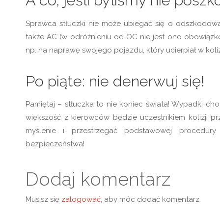
A co, jeśli byliśmy nie pos
Sprawca stłuczki nie może ubiegać się o odszkodowa
także AC (w odróżnieniu od OC nie jest ono obowiąz
np. na naprawę swojego pojazdu, który ucierpiał w koli
Po piąte: nie denerwuj się!
Pamiętaj – stłuczka to nie koniec świata! Wypadki cho
większość z kierowców będzie uczestnikiem kolizji pr
myślenie i przestrzegać podstawowej procedur
bezpieczeństwa!
Dodaj komentarz
Musisz się
zalogować
, aby móc dodać komentarz.