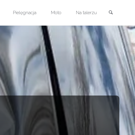
Szukaj
Pielęgnacja
Moto
Na talerzu