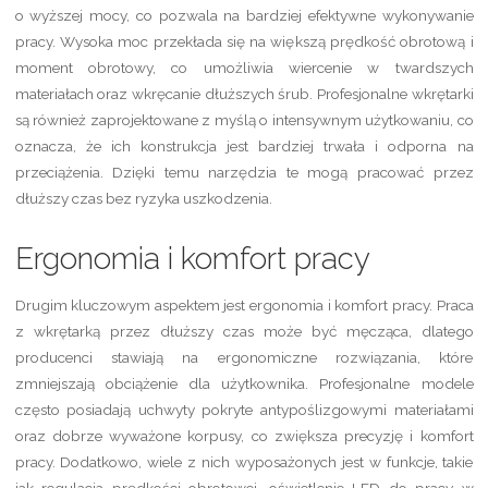
o wyższej mocy, co pozwala na bardziej efektywne wykonywanie
pracy. Wysoka moc przekłada się na większą prędkość obrotową i
moment obrotowy, co umożliwia wiercenie w twardszych
materiałach oraz wkręcanie dłuższych śrub. Profesjonalne wkrętarki
są również zaprojektowane z myślą o intensywnym użytkowaniu, co
oznacza, że ich konstrukcja jest bardziej trwała i odporna na
przeciążenia. Dzięki temu narzędzia te mogą pracować przez
dłuższy czas bez ryzyka uszkodzenia.
Ergonomia i komfort pracy
Drugim kluczowym aspektem jest ergonomia i komfort pracy. Praca
z wkrętarką przez dłuższy czas może być męcząca, dlatego
producenci stawiają na ergonomiczne rozwiązania, które
zmniejszają obciążenie dla użytkownika. Profesjonalne modele
często posiadają uchwyty pokryte antypoślizgowymi materiałami
oraz dobrze wyważone korpusy, co zwiększa precyzję i komfort
pracy. Dodatkowo, wiele z nich wyposażonych jest w funkcje, takie