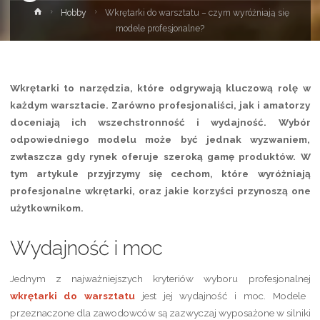
Strona
Hobby
Wkrętarki do warsztatu – czym wyróżniają się
główna
modele profesjonalne?
Wkrętarki to narzędzia, które odgrywają kluczową rolę w
każdym warsztacie. Zarówno profesjonaliści, jak i amatorzy
doceniają ich wszechstronność i wydajność. Wybór
odpowiedniego modelu może być jednak wyzwaniem,
zwłaszcza gdy rynek oferuje szeroką gamę produktów. W
tym artykule przyjrzymy się cechom, które wyróżniają
profesjonalne wkrętarki, oraz jakie korzyści przynoszą one
użytkownikom.
Wydajność i moc
Jednym z najważniejszych kryteriów wyboru profesjonalnej
wkrętarki do warsztatu
jest jej wydajność i moc. Modele
przeznaczone dla zawodowców są zazwyczaj wyposażone w silniki