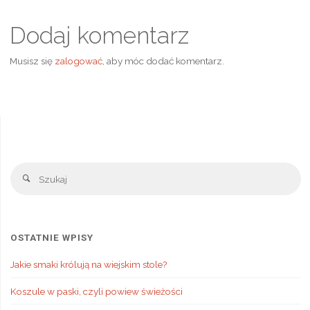
Dodaj komentarz
Musisz się
zalogować
, aby móc dodać komentarz.
Sz
Szukaj
OSTATNIE WPISY
Jakie smaki królują na wiejskim stole?
Koszule w paski, czyli powiew świeżości