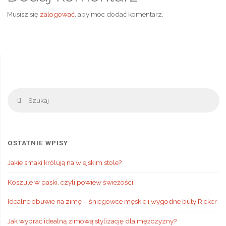
Musisz się
zalogować
, aby móc dodać komentarz.
Sz
Szukaj
OSTATNIE WPISY
Jakie smaki królują na wiejskim stole?
Koszule w paski, czyli powiew świeżości
Idealne obuwie na zimę – śniegowce męskie i wygodne buty Rieker
Jak wybrać idealną zimową stylizację dla mężczyzny?