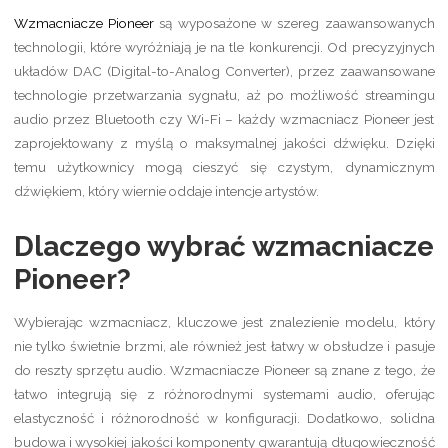
Wzmacniacze Pioneer
są wyposażone w szereg zaawansowanych
technologii, które wyróżniają je na tle konkurencji. Od precyzyjnych
układów DAC (Digital-to-Analog Converter), przez zaawansowane
technologie przetwarzania sygnału, aż po możliwość streamingu
audio przez Bluetooth czy Wi-Fi – każdy wzmacniacz Pioneer jest
zaprojektowany z myślą o maksymalnej jakości dźwięku. Dzięki
temu użytkownicy mogą cieszyć się czystym, dynamicznym
dźwiękiem, który wiernie oddaje intencje artystów.
Dlaczego wybrać wzmacniacze
Pioneer?
Wybierając wzmacniacz, kluczowe jest znalezienie modelu, który
nie tylko świetnie brzmi, ale również jest łatwy w obsłudze i pasuje
do reszty sprzętu audio. Wzmacniacze Pioneer są znane z tego, że
łatwo integrują się z różnorodnymi systemami audio, oferując
elastyczność i różnorodność w konfiguracji. Dodatkowo, solidna
budowa i wysokiej jakości komponenty gwarantują długowieczność