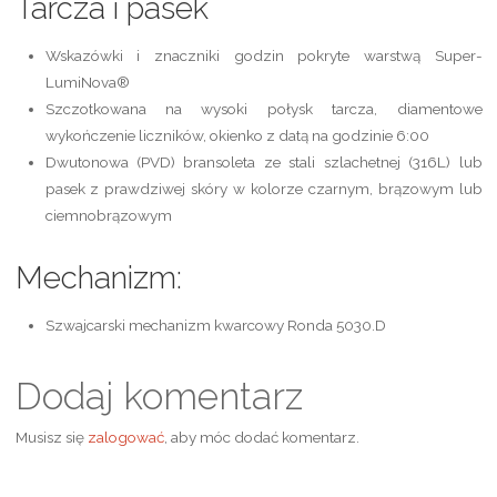
Tarcza i pasek
Wskazówki i znaczniki godzin pokryte warstwą Super-
LumiNova®
Szczotkowana na wysoki połysk tarcza, diamentowe
wykończenie liczników, okienko z datą na godzinie 6:00
Dwutonowa (PVD) bransoleta ze stali szlachetnej (316L) lub
pasek z prawdziwej skóry w kolorze czarnym, brązowym lub
ciemnobrązowym
Mechanizm:
Szwajcarski mechanizm kwarcowy Ronda 5030.D
Dodaj komentarz
Musisz się
zalogować
, aby móc dodać komentarz.