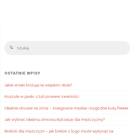
Sz
Szukaj
OSTATNIE WPISY
Jakie smaki królują na wiejskim stole?
Koszule w paski, czyli powiew świeżości
Idealne obuwie na zimę – śniegowce męskie i wygodne buty Rieker
Jak wybrać idealną zimową stylizację dla mężczyzny?
Breloki dla mężczyzn – jak brelok z logo może wpłynąć na