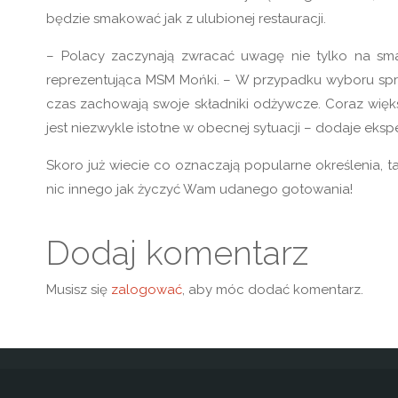
będzie smakować jak z ulubionej restauracji.
– Polacy zaczynają zwracać uwagę nie tylko na sma
reprezentująca MSM Mońki. – W przypadku wyboru sp
czas zachowają swoje składniki odżywcze. Coraz wię
jest niezwykle istotne w obecnej sytuacji – dodaje eksp
Skoro już wiecie co oznaczają popularne określenia, ta
nic innego jak życzyć Wam udanego gotowania!
Dodaj komentarz
Musisz się
zalogować
, aby móc dodać komentarz.