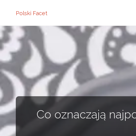
Polski Facet
Co oznaczają najp