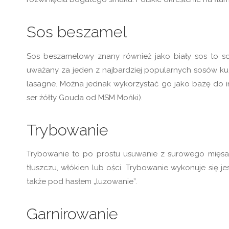
Sos beszamel
Sos beszamelowy znany również jako biały sos to sos
uważany za jeden z najbardziej popularnych sosów kuc
lasagne. Można jednak wykorzystać go jako bazę do i
ser żółty Gouda od MSM Mońki).
Trybowanie
Trybowanie to po prostu usuwanie z surowego mięsa l
tłuszczu, włókien lub ości. Trybowanie wykonuje się j
także pod hasłem „luzowanie”.
Garnirowanie