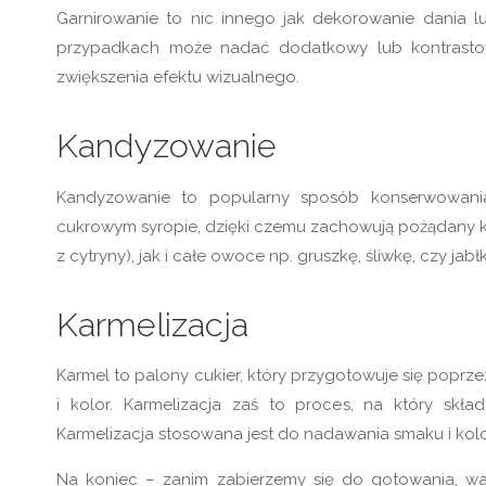
Garnirowanie to nic innego jak dekorowanie dania 
przypadkach może nadać dodatkowy lub kontrasto
zwiększenia efektu wizualnego.
Kandyzowanie
Kandyzowanie to popularny sposób konserwowani
cukrowym syropie, dzięki czemu zachowują pożądany 
z cytryny), jak i całe owoce np. gruszkę, śliwkę, czy jabł
Karmelizacja
Karmel to palony cukier, który przygotowuje się popr
i kolor. Karmelizacja zaś to proces, na który skł
Karmelizacja stosowana jest do nadawania smaku i kolo
Na koniec – zanim zabierzemy się do gotowania, wa