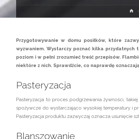
St
g
Przygotowywanie w domu posiłków, które zazwycz
wyzwaniem. Wystarczy poznać kilka przydatnych 
poziom i w pełni zrozumieć treść przepisów. Flamb
niektóre z nich. Sprawdźcie, co naprawdę oznaczają
Pasteryzacja
Pasteryzacja to proces podgrzewania żywności, takiej 
spożywcze do wystarczająco wysokiej temperatury i pr
Pasteryzacja produktu zazwyczaj oznacza usunięcie szk
Blanszowanie