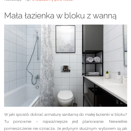
Mała łazienka w bloku z wanną
W jaki sposób dobrać armaturę sanitarną do małej łazienki w bloku?
Tu ponownie – najważniejsze jest planowanie. Niewielkie
pomieszczenie nie oznacza, że jedynym słusznym wyborem są jak