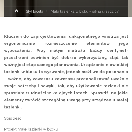
Strona
Styl faceta
Mała łazienka w bloku – jak ją urządzić?
główna
Kluczem do zaprojektowania funkcjonalnego wnętrza jest
ergonomicznie rozmieszczenie elementów jego
wyposażenia. Przy małym metrażu każdy centymetr
przestrzeni powinien być dobrze wykorzystany, stąd tak
ważny jest etap samego planowania. Urządzanie niewielkiej
łazienki w bloku to wyzwanie, jednak możliwe do pokonania
– ważne, aby zawczasu zawczasu przeanalizować uważnie
swoje potrzeby i nawyki, tak, aby użytkowanie łazienki nie
sprawiało trudności w kolejnych latach. Sprawdź, na jakie
elementy zwrócić szczególną uwagę przy urządzaniu małej
łazienki.
Spis treści:
Projekt małej łazienki w bloku