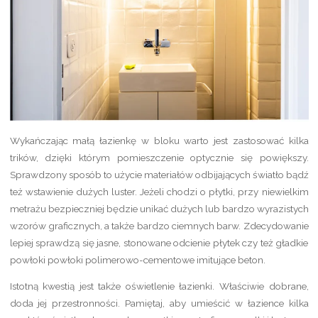
Wykańczając małą łazienkę w bloku warto jest zastosować kilka
trików, dzięki którym pomieszczenie optycznie się powiększy.
Sprawdzony sposób to użycie materiałów odbijających światło bądź
też wstawienie dużych luster. Jeżeli chodzi o płytki, przy niewielkim
metrażu bezpieczniej będzie unikać dużych lub bardzo wyrazistych
wzorów graficznych, a także bardzo ciemnych barw. Zdecydowanie
lepiej sprawdzą się jasne, stonowane odcienie płytek czy też gładkie
powłoki powłoki polimerowo-cementowe imitujące beton.
Istotną kwestią jest także oświetlenie łazienki. Właściwie dobrane,
doda jej przestronności. Pamiętaj, aby umieścić w łazience kilka