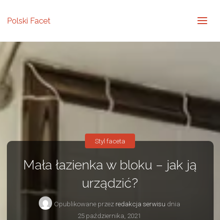
Polski Facet
Styl faceta
Mała łazienka w bloku – jak ją
urządzić?
Opublikowane przez
redakcja serwisu
dnia
25 października, 2021