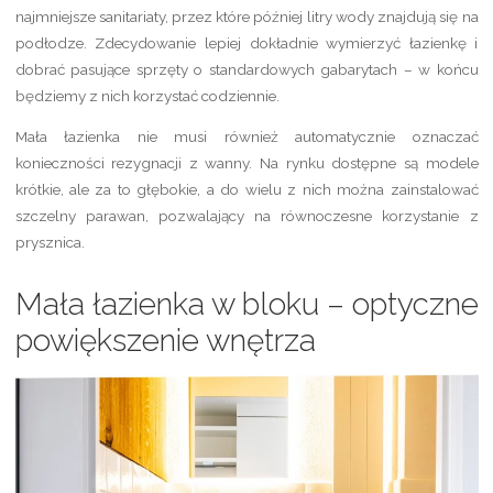
najmniejsze sanitariaty, przez które później litry wody znajdują się na
podłodze. Zdecydowanie lepiej dokładnie wymierzyć łazienkę i
dobrać pasujące sprzęty o standardowych gabarytach – w końcu
będziemy z nich korzystać codziennie.
Mała łazienka nie musi również automatycznie oznaczać
konieczności rezygnacji z wanny. Na rynku dostępne są modele
krótkie, ale za to głębokie, a do wielu z nich można zainstalować
szczelny parawan, pozwalający na równoczesne korzystanie z
prysznica.
Mała łazienka w bloku – optyczne
powiększenie wnętrza