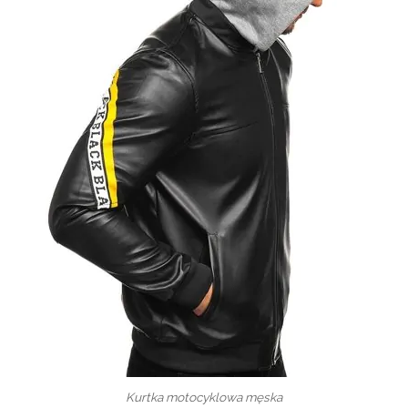
Kurtka motocyklowa męska