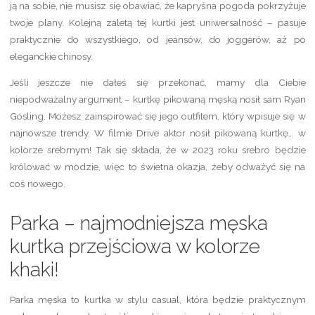
ją na sobie, nie musisz się obawiać, że kapryśna pogoda pokrzyżuje
twoje plany. Kolejną zaletą tej kurtki jest uniwersalność – pasuje
praktycznie do wszystkiego, od jeansów, do joggerów, aż po
eleganckie chinosy.
Jeśli jeszcze nie dałeś się przekonać, mamy dla Ciebie
niepodważalny argument – kurtkę pikowaną męską nosił sam Ryan
Gosling. Możesz zainspirować się jego outfitem, który wpisuje się w
najnowsze trendy. W filmie Drive aktor nosił pikowaną kurtkę… w
kolorze srebrnym! Tak się składa, że w 2023 roku srebro będzie
królować w modzie, więc to świetna okazja, żeby odważyć się na
coś nowego.
Parka – najmodniejsza męska
kurtka przejściowa w kolorze
khaki!
Parka męska to kurtka w stylu casual, która będzie praktycznym