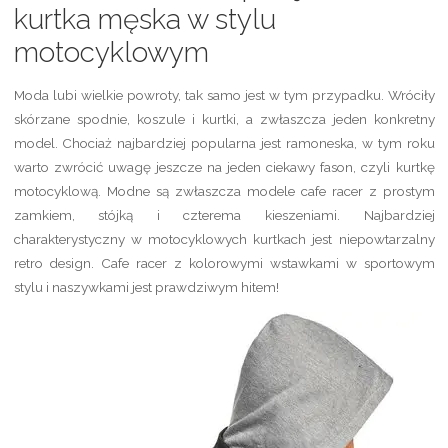
kurtka męska w stylu
motocyklowym
Moda lubi wielkie powroty, tak samo jest w tym przypadku. Wróciły
skórzane spodnie, koszule i kurtki, a zwłaszcza jeden konkretny
model. Chociaż najbardziej popularna jest ramoneska, w tym roku
warto zwrócić uwagę jeszcze na jeden ciekawy fason, czyli kurtkę
motocyklową. Modne są zwłaszcza modele cafe racer z prostym
zamkiem, stójką i czterema kieszeniami. Najbardziej
charakterystyczny w motocyklowych kurtkach jest niepowtarzalny
retro design. Cafe racer z kolorowymi wstawkami w sportowym
stylu i naszywkami jest prawdziwym hitem!