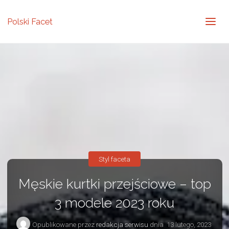
Polski Facet
Styl faceta
Męskie kurtki przejściowe – top
3 modele 2023 roku
Opublikowane przez
redakcja serwisu
dnia
13 lutego, 2023